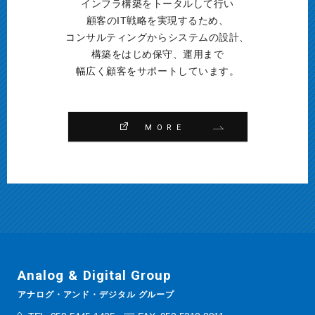
インフラ構築を
トータルして行い
顧客のIT戦略を実現するため、
コンサルティングからシステムの設計、
構築をはじめ
保守、運用まで
幅広く顧客をサポートしています。
MORE
Analog & Digital Group
アナログ・アンド・デジタル グループ