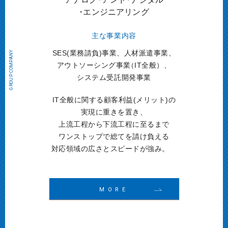
・
エンジニアリング
主な事業内容
SES(業務請負)事業、人材派遣事業、
アウトソーシング事業
（
IT全般）、
システム受託開発事業
IT全般に関する顧客利益(メリット)の
実現に重きを置き、
上流工程から下流工程に至るまで
ワンストップで総てを請け負える
対応領域の広さとスピードが強み。
MORE