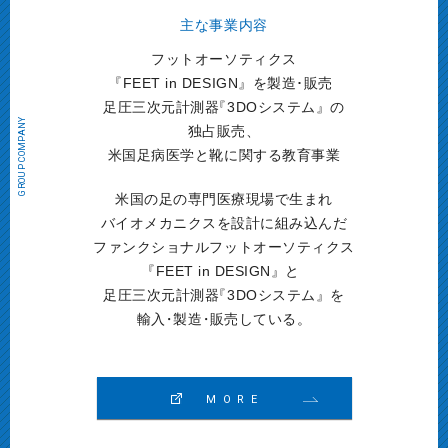
主な事業内容
フットオーソティクス
『
FEET in DESIGN』を製造･販売
足圧三次元計測器
『
3DOシステム』の
独占販売、
米国足病医学と靴に関する教育事業
米国の足の専門医療現場で生まれ
バイオメカニクスを設計に組み込んだ
ファンクショナルフットオーソティクス
『
FEET in DESIGN』と
足圧三次元計測器
『
3DOシステム』を
輸入
・
製造
・
販売している。
MORE