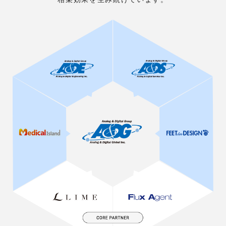
is in one acorn"
Analog & Digital Group
アナログ・アンド・デジタル グループ
お客様に評価される価値あるサービスや製品を
常に創造し続けるグループです。