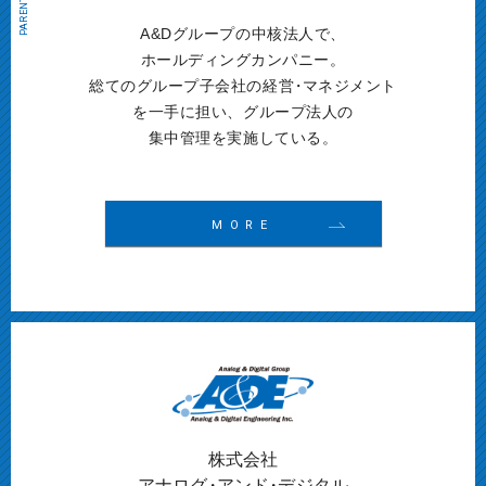
A&Dグループの中核法人で、
ホールディングカンパニー。
総てのグループ子会社の経営
・
マネジメント
を一手に担い、グループ法人の
集中管理を実施している。
MORE
株式会社
アナログ
・
アンド
・
デジタル